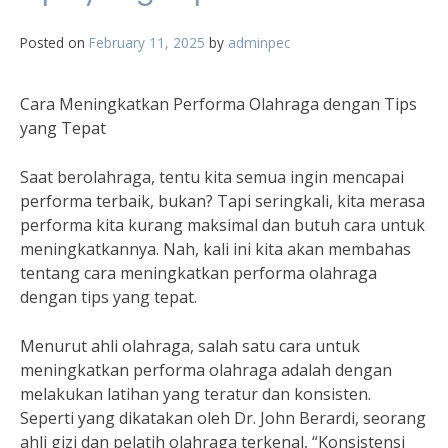
Posted on
February 11, 2025
by
adminpec
Cara Meningkatkan Performa Olahraga dengan Tips
yang Tepat
Saat berolahraga, tentu kita semua ingin mencapai
performa terbaik, bukan? Tapi seringkali, kita merasa
performa kita kurang maksimal dan butuh cara untuk
meningkatkannya. Nah, kali ini kita akan membahas
tentang cara meningkatkan performa olahraga
dengan tips yang tepat.
Menurut ahli olahraga, salah satu cara untuk
meningkatkan performa olahraga adalah dengan
melakukan latihan yang teratur dan konsisten.
Seperti yang dikatakan oleh Dr. John Berardi, seorang
ahli gizi dan pelatih olahraga terkenal, “Konsistensi