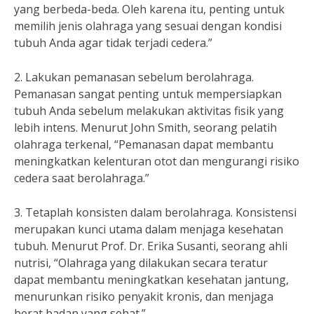
yang berbeda-beda. Oleh karena itu, penting untuk
memilih jenis olahraga yang sesuai dengan kondisi
tubuh Anda agar tidak terjadi cedera.”
2. Lakukan pemanasan sebelum berolahraga.
Pemanasan sangat penting untuk mempersiapkan
tubuh Anda sebelum melakukan aktivitas fisik yang
lebih intens. Menurut John Smith, seorang pelatih
olahraga terkenal, “Pemanasan dapat membantu
meningkatkan kelenturan otot dan mengurangi risiko
cedera saat berolahraga.”
3. Tetaplah konsisten dalam berolahraga. Konsistensi
merupakan kunci utama dalam menjaga kesehatan
tubuh. Menurut Prof. Dr. Erika Susanti, seorang ahli
nutrisi, “Olahraga yang dilakukan secara teratur
dapat membantu meningkatkan kesehatan jantung,
menurunkan risiko penyakit kronis, dan menjaga
berat badan yang sehat.”