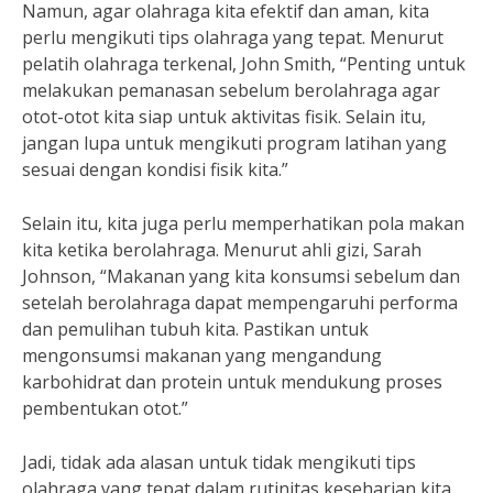
Namun, agar olahraga kita efektif dan aman, kita
perlu mengikuti tips olahraga yang tepat. Menurut
pelatih olahraga terkenal, John Smith, “Penting untuk
melakukan pemanasan sebelum berolahraga agar
otot-otot kita siap untuk aktivitas fisik. Selain itu,
jangan lupa untuk mengikuti program latihan yang
sesuai dengan kondisi fisik kita.”
Selain itu, kita juga perlu memperhatikan pola makan
kita ketika berolahraga. Menurut ahli gizi, Sarah
Johnson, “Makanan yang kita konsumsi sebelum dan
setelah berolahraga dapat mempengaruhi performa
dan pemulihan tubuh kita. Pastikan untuk
mengonsumsi makanan yang mengandung
karbohidrat dan protein untuk mendukung proses
pembentukan otot.”
Jadi, tidak ada alasan untuk tidak mengikuti tips
olahraga yang tepat dalam rutinitas keseharian kita.