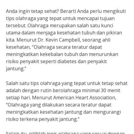
Anda ingin tetap sehat? Berarti Anda perlu mengikuti
tips olahraga yang tepat untuk mencapai tujuan
tersebut. Olahraga merupakan salah satu kunci
utama dalam menjaga kesehatan tubuh dan pikiran
kita. Menurut Dr. Kevin Campbell, seorang ahli
kesehatan, “Olahraga secara teratur dapat
meningkatkan kekebalan tubuh dan menurunkan
risiko penyakit seperti diabetes dan penyakit
jantung.”
Salah satu tips olahraga yang tepat untuk tetap sehat
adalah dengan rutin berolahraga minimal 30 menit
setiap hari. Menurut American Heart Association,
“Olahraga yang dilakukan secara teratur dapat
meningkatkan kesehatan jantung dan mengurangi
risiko terkena penyakit jantung.”
Selain itu, pilihlah jenis olahraga yang sesuai dengan