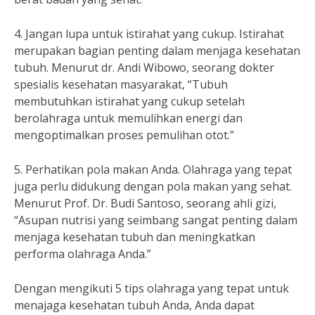
4. Jangan lupa untuk istirahat yang cukup. Istirahat
merupakan bagian penting dalam menjaga kesehatan
tubuh. Menurut dr. Andi Wibowo, seorang dokter
spesialis kesehatan masyarakat, “Tubuh
membutuhkan istirahat yang cukup setelah
berolahraga untuk memulihkan energi dan
mengoptimalkan proses pemulihan otot.”
5. Perhatikan pola makan Anda. Olahraga yang tepat
juga perlu didukung dengan pola makan yang sehat.
Menurut Prof. Dr. Budi Santoso, seorang ahli gizi,
“Asupan nutrisi yang seimbang sangat penting dalam
menjaga kesehatan tubuh dan meningkatkan
performa olahraga Anda.”
Dengan mengikuti 5 tips olahraga yang tepat untuk
menajaga kesehatan tubuh Anda, Anda dapat