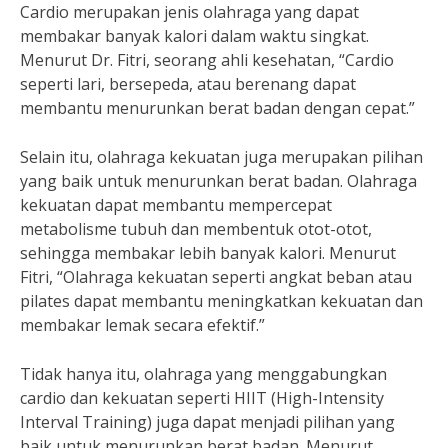
Cardio merupakan jenis olahraga yang dapat
membakar banyak kalori dalam waktu singkat.
Menurut Dr. Fitri, seorang ahli kesehatan, “Cardio
seperti lari, bersepeda, atau berenang dapat
membantu menurunkan berat badan dengan cepat.”
Selain itu, olahraga kekuatan juga merupakan pilihan
yang baik untuk menurunkan berat badan. Olahraga
kekuatan dapat membantu mempercepat
metabolisme tubuh dan membentuk otot-otot,
sehingga membakar lebih banyak kalori. Menurut
Fitri, “Olahraga kekuatan seperti angkat beban atau
pilates dapat membantu meningkatkan kekuatan dan
membakar lemak secara efektif.”
Tidak hanya itu, olahraga yang menggabungkan
cardio dan kekuatan seperti HIIT (High-Intensity
Interval Training) juga dapat menjadi pilihan yang
baik untuk menurunkan berat badan. Menurut