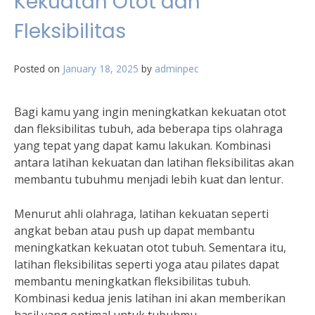
Kekuatan Otot dan
Fleksibilitas
Posted on
January 18, 2025
by
adminpec
Bagi kamu yang ingin meningkatkan kekuatan otot
dan fleksibilitas tubuh, ada beberapa tips olahraga
yang tepat yang dapat kamu lakukan. Kombinasi
antara latihan kekuatan dan latihan fleksibilitas akan
membantu tubuhmu menjadi lebih kuat dan lentur.
Menurut ahli olahraga, latihan kekuatan seperti
angkat beban atau push up dapat membantu
meningkatkan kekuatan otot tubuh. Sementara itu,
latihan fleksibilitas seperti yoga atau pilates dapat
membantu meningkatkan fleksibilitas tubuh.
Kombinasi kedua jenis latihan ini akan memberikan