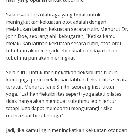
hasil yang optimal untuk tubuhmu.
Salah satu tips olahraga yang tepat untuk
meningkatkan kekuatan otot adalah dengan
melakukan latihan kekuatan secara rutin. Menurut Dr.
John Doe, seorang ahli kebugaran, “Ketika kamu
melakukan latihan kekuatan secara rutin, otot-otot
tubuhmu akan menjadi lebih kuat dan daya tahan
tubuhmu pun akan meningkat.”
Selain itu, untuk meningkatkan fleksibilitas tubuh,
kamu juga perlu melakukan latihan fleksibilitas secara
teratur. Menurut Jane Smith, seorang instruktur
yoga, “Latihan fleksibilitas seperti yoga atau pilates
tidak hanya akan membuat tubuhmu lebih lentur,
tetapi juga dapat membantu mengurangi risiko
cedera saat berolahraga.”
Jadi, jika kamu ingin meningkatkan kekuatan otot dan