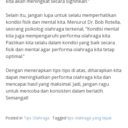
kita akan meningkat secara signifikan.”
Selain itu, jangan lupa untuk selalu memperhatikan
kondisi fisik dan mental kita. Menurut Dr. Bob Rotella,
seorang psikolog olahraga terkenal, “Kondisi mental
kita juga mempengaruhi performa olahraga kita.
Pastikan kita selalu dalam kondisi yang baik secara
fisik dan mental agar performa olahraga kita tetap
optimal.”
Dengan menerapkan tips-tips di atas, diharapkan kita
dapat meningkatkan performa olahraga kita dan
mencapai hasil yang maksimal. Jadi, jangan ragu
untuk mencoba dan konsisten dalam berlatih.
Semangat!
Posted in
Tips Olahraga
Tagged
tips olahraga yang tepat