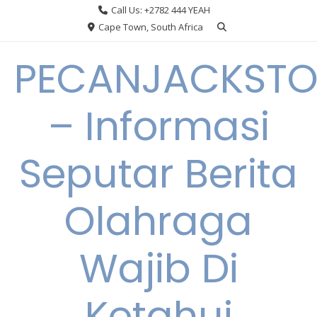
Skip
Call Us: +2782 444 YEAH
to
Cape Town, South Africa
content
PECANJACKST
– Informasi
Seputar Berita
Olahraga
Wajib Di
Ketahui