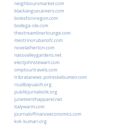
neighboursmarket.com
blackanguscareers.com
bolesfororegon.com
bodega-ole.com
thestreamlinerlounge.com
mestrinorubanofc.com
novelatherton.com
nassvalleygardens.net
electjohnstewart.com
omptourtravels.com
tribratanews-polreskebumen.com
rsudbayuasih.org
publikjurnalistik.org
juneteenthapparel.net
italywarm.com
journaloffinanceeconomics.com
kvk-kumari.org