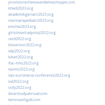
provisionscheeseandwineshoppe.com
khedi2023.org
akademikgeriatri2023.org
marmarapediatri2023.org
emchie2023.org
girisimselradyoloji2022.org
utcd2022.org
biosensor2022.org
ialp2022.org
klivet2022.org
ifac-hms2022.org
taoms2022.org
iias-euromena-conference2022.org
ivd2022.org
csity2022.org
ibsarstudyabroad.com
bennusehgall.com