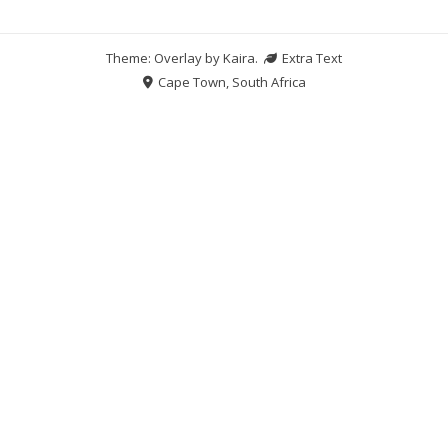
Theme: Overlay by
Kaira
.
Extra Text
Cape Town, South Africa