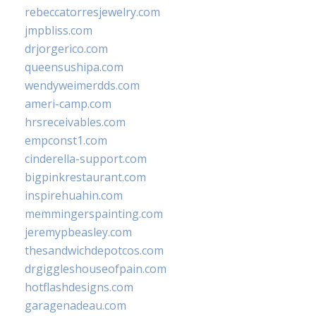
rebeccatorresjewelry.com
jmpbliss.com
drjorgerico.com
queensushipa.com
wendyweimerdds.com
ameri-camp.com
hrsreceivables.com
empconst1.com
cinderella-support.com
bigpinkrestaurant.com
inspirehuahin.com
memmingerspainting.com
jeremypbeasley.com
thesandwichdepotcos.com
drgiggleshouseofpain.com
hotflashdesigns.com
garagenadeau.com