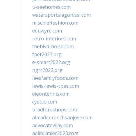
u-seehomes.com
watersportslagonissi.com
mischieffashion.com
eduwyre.com
retro-interiors.com
theblvd-boise.com
fpet2023.org
e-smart2022.org
ngrc2022.org
leesfamilyfoods.com
lewis-lewis-cpas.com
eleontennis.com
cyetus.com
bradfordshops.com
almadenranchsanjose.com
advocatevijay.com
adlibilimler2023.com