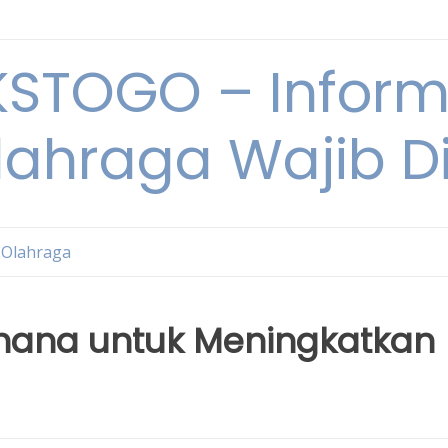
STOGO – Informa
lahraga Wajib D
 Olahraga
rhana untuk Meningkatkan