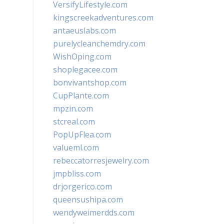
VersifyLifestyle.com
kingscreekadventures.com
antaeuslabs.com
purelycleanchemdry.com
WishOping.com
shoplegacee.com
bonvivantshop.com
CupPlante.com
mpzin.com
stcreal.com
PopUpFlea.com
valueml.com
rebeccatorresjewelry.com
jmpbliss.com
drjorgerico.com
queensushipa.com
wendyweimerdds.com