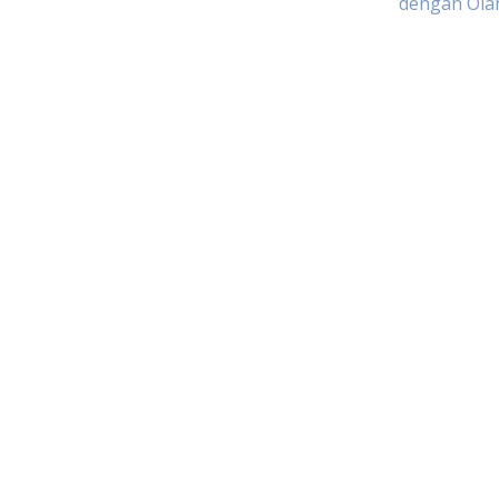
dengan Ola