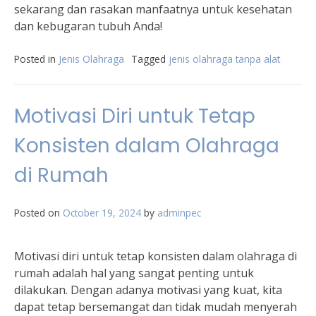
sekarang dan rasakan manfaatnya untuk kesehatan
dan kebugaran tubuh Anda!
Posted in
Jenis Olahraga
Tagged
jenis olahraga tanpa alat
Motivasi Diri untuk Tetap
Konsisten dalam Olahraga
di Rumah
Posted on
October 19, 2024
by
adminpec
Motivasi diri untuk tetap konsisten dalam olahraga di
rumah adalah hal yang sangat penting untuk
dilakukan. Dengan adanya motivasi yang kuat, kita
dapat tetap bersemangat dan tidak mudah menyerah