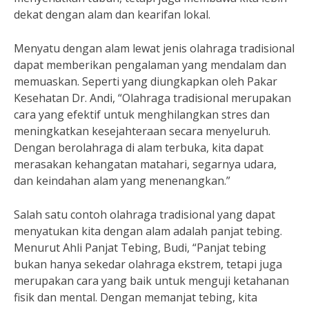
dekat dengan alam dan kearifan lokal.
Menyatu dengan alam lewat jenis olahraga tradisional
dapat memberikan pengalaman yang mendalam dan
memuaskan. Seperti yang diungkapkan oleh Pakar
Kesehatan Dr. Andi, “Olahraga tradisional merupakan
cara yang efektif untuk menghilangkan stres dan
meningkatkan kesejahteraan secara menyeluruh.
Dengan berolahraga di alam terbuka, kita dapat
merasakan kehangatan matahari, segarnya udara,
dan keindahan alam yang menenangkan.”
Salah satu contoh olahraga tradisional yang dapat
menyatukan kita dengan alam adalah panjat tebing.
Menurut Ahli Panjat Tebing, Budi, “Panjat tebing
bukan hanya sekedar olahraga ekstrem, tetapi juga
merupakan cara yang baik untuk menguji ketahanan
fisik dan mental. Dengan memanjat tebing, kita