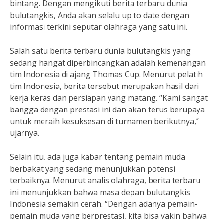
bintang. Dengan mengikuti berita terbaru dunia
bulutangkis, Anda akan selalu up to date dengan
informasi terkini seputar olahraga yang satu ini.
Salah satu berita terbaru dunia bulutangkis yang
sedang hangat diperbincangkan adalah kemenangan
tim Indonesia di ajang Thomas Cup. Menurut pelatih
tim Indonesia, berita tersebut merupakan hasil dari
kerja keras dan persiapan yang matang. “Kami sangat
bangga dengan prestasi ini dan akan terus berupaya
untuk meraih kesuksesan di turnamen berikutnya,”
ujarnya.
Selain itu, ada juga kabar tentang pemain muda
berbakat yang sedang menunjukkan potensi
terbaiknya. Menurut analis olahraga, berita terbaru
ini menunjukkan bahwa masa depan bulutangkis
Indonesia semakin cerah. “Dengan adanya pemain-
pemain muda yang berprestasi, kita bisa yakin bahwa