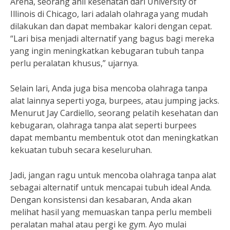
Arena, seorang ahli kesehatan dari University of
Illinois di Chicago, lari adalah olahraga yang mudah
dilakukan dan dapat membakar kalori dengan cepat.
“Lari bisa menjadi alternatif yang bagus bagi mereka
yang ingin meningkatkan kebugaran tubuh tanpa
perlu peralatan khusus,” ujarnya.
Selain lari, Anda juga bisa mencoba olahraga tanpa
alat lainnya seperti yoga, burpees, atau jumping jacks.
Menurut Jay Cardiello, seorang pelatih kesehatan dan
kebugaran, olahraga tanpa alat seperti burpees
dapat membantu membentuk otot dan meningkatkan
kekuatan tubuh secara keseluruhan.
Jadi, jangan ragu untuk mencoba olahraga tanpa alat
sebagai alternatif untuk mencapai tubuh ideal Anda.
Dengan konsistensi dan kesabaran, Anda akan
melihat hasil yang memuaskan tanpa perlu membeli
peralatan mahal atau pergi ke gym. Ayo mulai