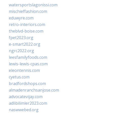
watersportslagonissi.com
mischieffashion.com
eduwyre.com
retro-interiors.com
theblvd-boise.com
fpet2023.org
e-smart2022.org
ngrc2022.org
leesfamilyfoods.com
lewis-lewis-cpas.com
eleontennis.com
cyetus.com
bradfordshops.com
almadenranchsanjose.com
advocatevijay.com
adlibilimler2023.com
naswwebed.org