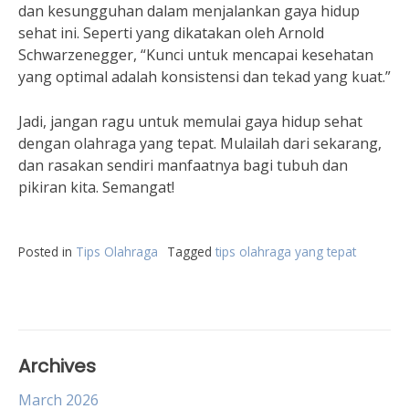
dan kesungguhan dalam menjalankan gaya hidup
sehat ini. Seperti yang dikatakan oleh Arnold
Schwarzenegger, “Kunci untuk mencapai kesehatan
yang optimal adalah konsistensi dan tekad yang kuat.”
Jadi, jangan ragu untuk memulai gaya hidup sehat
dengan olahraga yang tepat. Mulailah dari sekarang,
dan rasakan sendiri manfaatnya bagi tubuh dan
pikiran kita. Semangat!
Posted in
Tips Olahraga
Tagged
tips olahraga yang tepat
Archives
March 2026