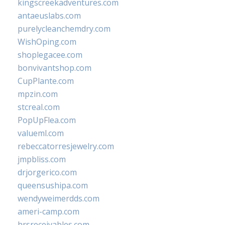
kingscreekadventures.com
antaeuslabs.com
purelycleanchemdry.com
WishOping.com
shoplegacee.com
bonvivantshop.com
CupPlante.com
mpzin.com
stcreal.com
PopUpFlea.com
valueml.com
rebeccatorresjewelry.com
jmpbliss.com
drjorgerico.com
queensushipa.com
wendyweimerdds.com
ameri-camp.com
hrsreceivables.com