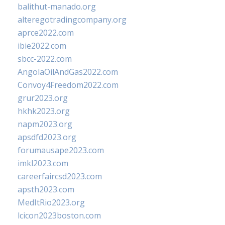
balithut-manado.org
alteregotradingcompany.org
aprce2022.com
ibie2022.com
sbcc-2022.com
AngolaOilAndGas2022.com
Convoy4Freedom2022.com
grur2023.org
hkhk2023.org
napm2023.org
apsdfd2023.org
forumausape2023.com
imkl2023.com
careerfaircsd2023.com
apsth2023.com
MedItRio2023.org
lcicon2023boston.com