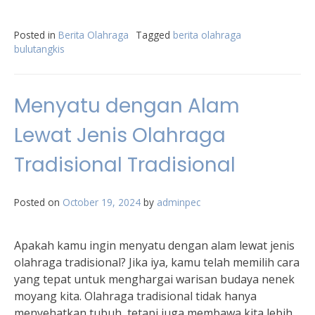
Posted in
Berita Olahraga
Tagged
berita olahraga
bulutangkis
Menyatu dengan Alam
Lewat Jenis Olahraga
Tradisional Tradisional
Posted on
October 19, 2024
by
adminpec
Apakah kamu ingin menyatu dengan alam lewat jenis
olahraga tradisional? Jika iya, kamu telah memilih cara
yang tepat untuk menghargai warisan budaya nenek
moyang kita. Olahraga tradisional tidak hanya
menyehatkan tubuh, tetapi juga membawa kita lebih