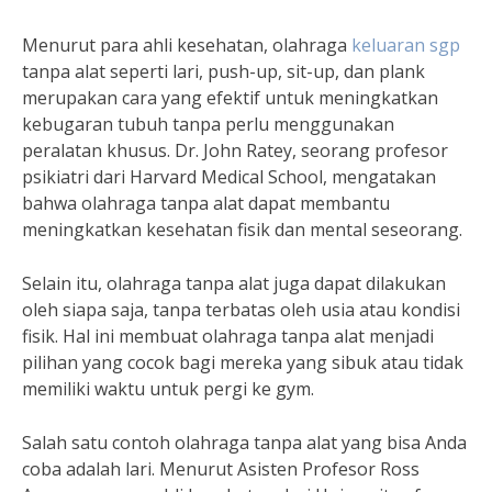
Menurut para ahli kesehatan, olahraga
keluaran sgp
tanpa alat seperti lari, push-up, sit-up, dan plank
merupakan cara yang efektif untuk meningkatkan
kebugaran tubuh tanpa perlu menggunakan
peralatan khusus. Dr. John Ratey, seorang profesor
psikiatri dari Harvard Medical School, mengatakan
bahwa olahraga tanpa alat dapat membantu
meningkatkan kesehatan fisik dan mental seseorang.
Selain itu, olahraga tanpa alat juga dapat dilakukan
oleh siapa saja, tanpa terbatas oleh usia atau kondisi
fisik. Hal ini membuat olahraga tanpa alat menjadi
pilihan yang cocok bagi mereka yang sibuk atau tidak
memiliki waktu untuk pergi ke gym.
Salah satu contoh olahraga tanpa alat yang bisa Anda
coba adalah lari. Menurut Asisten Profesor Ross